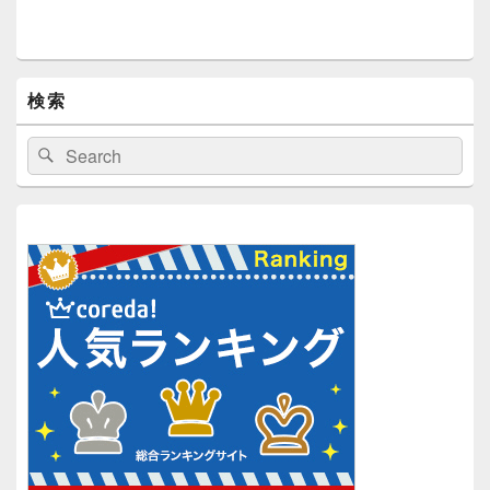
検索
検
検
索:
索