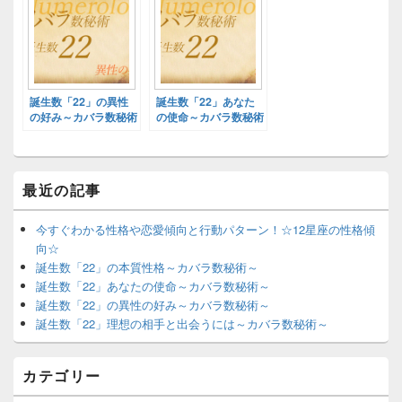
誕生数「22」の異性
誕生数「22」あなた
の好み～カバラ数秘術
の使命～カバラ数秘術
～
～
最近の記事
今すぐわかる性格や恋愛傾向と行動パターン！☆12星座の性格傾
向☆
誕生数「22」の本質性格～カバラ数秘術～
誕生数「22」あなたの使命～カバラ数秘術～
誕生数「22」の異性の好み～カバラ数秘術～
誕生数「22」理想の相手と出会うには～カバラ数秘術～
カテゴリー