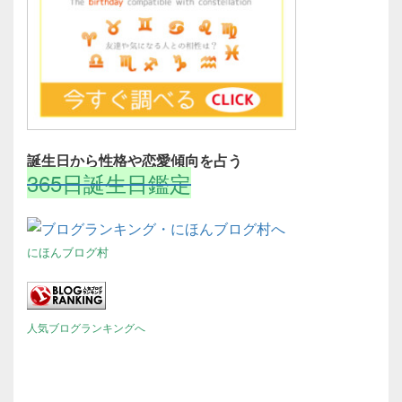
誕生日から性格や恋愛傾向を占う
365日誕生日鑑定
にほんブログ村
人気ブログランキングへ