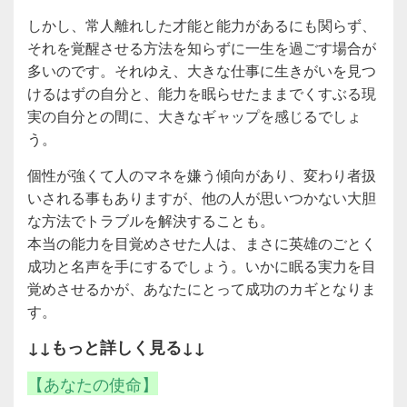
しかし、常人離れした才能と能力があるにも関らず、
それを覚醒させる方法を知らずに一生を過ごす場合が
多いのです。それゆえ、大きな仕事に生きがいを見つ
けるはずの自分と、能力を眠らせたままでくすぶる現
実の自分との間に、大きなギャップを感じるでしょ
う。
個性が強くて人のマネを嫌う傾向があり、変わり者扱
いされる事もありますが、他の人が思いつかない大胆
な方法でトラブルを解決することも。
本当の能力を目覚めさせた人は、まさに英雄のごとく
成功と名声を手にするでしょう。いかに眠る実力を目
覚めさせるかが、あなたにとって成功のカギとなりま
す。
↓↓もっと詳しく見る↓↓
【あなたの使命】