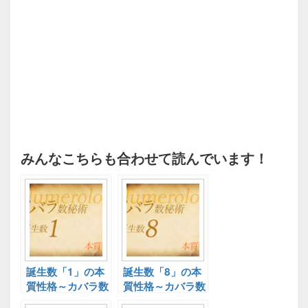
みんなこちらも合わせて読んでいます！
誕生数「1」の本
誕生数「8」の本
質性格～カバラ数
質性格～カバラ数
秘術～
秘術～