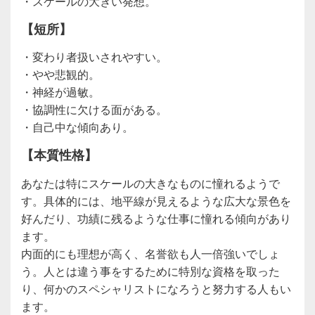
・スケールの大きい発想。
【短所】
・変わり者扱いされやすい。
・やや悲観的。
・神経が過敏。
・協調性に欠ける面がある。
・自己中な傾向あり。
【本質性格】
あなたは特にスケールの大きなものに憧れるようで
す。具体的には、地平線が見えるような広大な景色を
好んだり、功績に残るような仕事に憧れる傾向があり
ます。
内面的にも理想が高く、名誉欲も人一倍強いでしょ
う。人とは違う事をするために特別な資格を取った
り、何かのスペシャリストになろうと努力する人もい
ます。