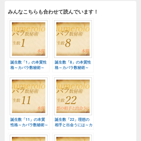
みんなこちらも合わせて読んでいます！
誕生数「1」の本質性
誕生数「8」の本質性
格～カバラ数秘術～
格～カバラ数秘術～
誕生数「11」の本質
誕生数「22」理想の
性格～カバラ数秘術～
相手と出会うには～カ
バラ数秘術～