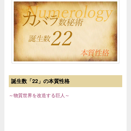
誕生数「22」の本質性格
～物質世界を改造する巨人～