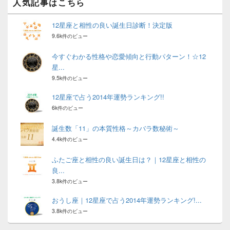
人気記事はこちら
12星座と相性の良い誕生日診断！決定版
9.6k件のビュー
今すぐわかる性格や恋愛傾向と行動パターン！☆12
星...
9.5k件のビュー
12星座で占う2014年運勢ランキング!!
6k件のビュー
誕生数「11」の本質性格～カバラ数秘術～
4.4k件のビュー
ふたご座と相性の良い誕生日は？｜12星座と相性の
良...
3.8k件のビュー
おうし座｜12星座で占う2014年運勢ランキング!...
3.8k件のビュー