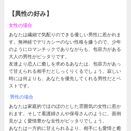
【異性の好み】
女性の場合
あなたは繊細で気配りのできる優しい男性に惹かれま
す。無神経でデリカシーのない性格を嫌うので、少年
のようにロマンチックでありながらも、包容力がある
大人の男性がピッタリです。
友達より恋人に癒しを求めるあなたは、包容力があっ
て甘えられる相手だとしっくりくるでしょう。寂しい
時には何よりも、あなたを優先してくれる男性だとベ
ストです。
男性の場合
あなたは家庭的でほのぼのとした雰囲気の女性に惹か
れます。そして看護婦さんや保母さんのように、面倒
見がよく愛情豊かな女性がピッタリでしょう。
あなたは一方的に甘えられるより、相手にも愛情と癒