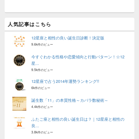
ト
エ
リ
ア
人気記事はこちら
12星座と相性の良い誕生日診断！決定版
9.6k件のビュー
今すぐわかる性格や恋愛傾向と行動パターン！☆12
星...
9.5k件のビュー
12星座で占う2014年運勢ランキング!!
6k件のビュー
誕生数「11」の本質性格～カバラ数秘術～
4.4k件のビュー
ふたご座と相性の良い誕生日は？｜12星座と相性の
良...
3.8k件のビュー