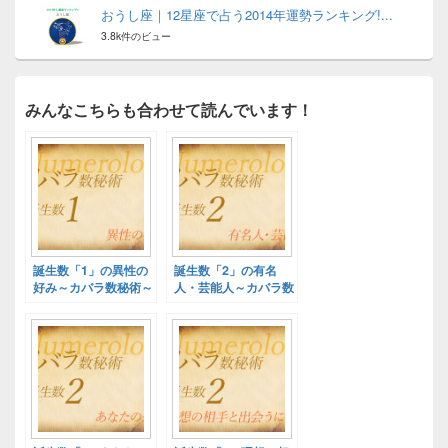
おうし座｜12星座で占う2014年運勢ランキング!...
3.8k件のビュー
みんなこちらも合わせて読んでいます！
誕生数「1」の異性の
誕生数「2」の有名
好み～カバラ数秘術～
人・芸能人～カバラ数
秘術～