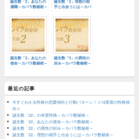
誕生数「2」あなたの
誕生数「2」理想の相
適職～カバラ数秘術～
手と出会うには～カバ
ラ数秘術～
誕生数「2」あなたの
誕生数「3」の異性の
使命～カバラ数秘術～
好み～カバラ数秘術～
最近の記事
今すぐわかる性格や恋愛傾向と行動パターン！☆12星座の性格傾
向☆
誕生数「22」の本質性格～カバラ数秘術～
誕生数「22」あなたの使命～カバラ数秘術～
誕生数「22」の異性の好み～カバラ数秘術～
誕生数「22」理想の相手と出会うには～カバラ数秘術～