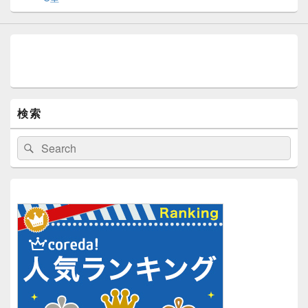
検索
検
検
索:
索