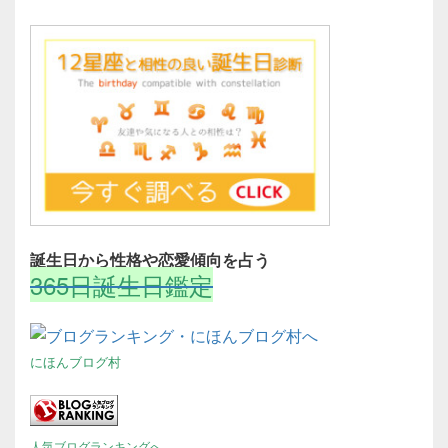
誕生日から性格や恋愛傾向を占う
365日誕生日鑑定
にほんブログ村
人気ブログランキングへ