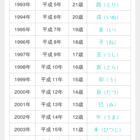
1993年
平成 5年
21歳
酉（とり）
1994年
平成 6年
20歳
戌（いぬ）
1995年
平成 7年
19歳
亥（い）
1996年
平成 8年
18歳
子（ね）
1997年
平成 9年
17歳
丑（うし）
1998年
平成 10年
16歳
寅（とら）
1999年
平成 11年
15歳
卯（う）
2000年
平成 12年
14歳
辰（たつ）
2001年
平成 13年
13歳
巳（み）
2002年
平成 14年
12歳
午（うま）
2003年
平成 15年
11歳
未（ひつじ）