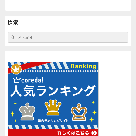
検索
検
検
索:
索