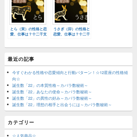
とら（寅）の性格と恋
うさぎ（卯）の性格と
愛、仕事は？十二干支
恋愛、仕事は？十二干
別性格診断！
支別性格診断！
最近の記事
今すぐわかる性格や恋愛傾向と行動パターン！☆12星座の性格傾
向☆
誕生数「22」の本質性格～カバラ数秘術～
誕生数「22」あなたの使命～カバラ数秘術～
誕生数「22」の異性の好み～カバラ数秘術～
誕生数「22」理想の相手と出会うには～カバラ数秘術～
カテゴリー
☆人気商品☆