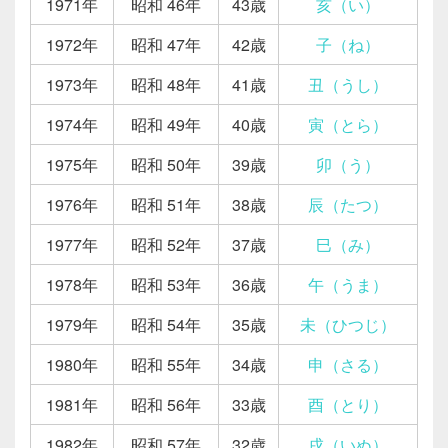
1971年
昭和 46年
43歳
亥（い）
1972年
昭和 47年
42歳
子（ね）
1973年
昭和 48年
41歳
丑（うし）
1974年
昭和 49年
40歳
寅（とら）
1975年
昭和 50年
39歳
卯（う）
1976年
昭和 51年
38歳
辰（たつ）
1977年
昭和 52年
37歳
巳（み）
1978年
昭和 53年
36歳
午（うま）
1979年
昭和 54年
35歳
未（ひつじ）
1980年
昭和 55年
34歳
申（さる）
1981年
昭和 56年
33歳
酉（とり）
1982年
昭和 57年
32歳
戌（いぬ）