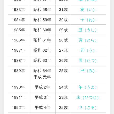
1983年
昭和 58年
31歳
亥（い）
1984年
昭和 59年
30歳
子（ね）
1985年
昭和 60年
29歳
丑（うし）
1986年
昭和 61年
28歳
寅（とら）
1987年
昭和 62年
27歳
卯（う）
1988年
昭和 63年
26歳
辰（たつ）
1989年
昭和 64年
25歳
巳（み）
平成 元年
1990年
平成 2年
24歳
午（うま）
1991年
平成 3年
23歳
未（ひつじ）
1992年
平成 4年
22歳
申（さる）