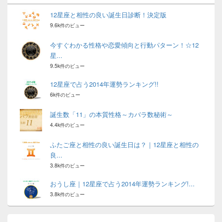
12星座と相性の良い誕生日診断！決定版
9.6k件のビュー
今すぐわかる性格や恋愛傾向と行動パターン！☆12
星...
9.5k件のビュー
12星座で占う2014年運勢ランキング!!
6k件のビュー
誕生数「11」の本質性格～カバラ数秘術～
4.4k件のビュー
ふたご座と相性の良い誕生日は？｜12星座と相性の
良...
3.8k件のビュー
おうし座｜12星座で占う2014年運勢ランキング!...
3.8k件のビュー