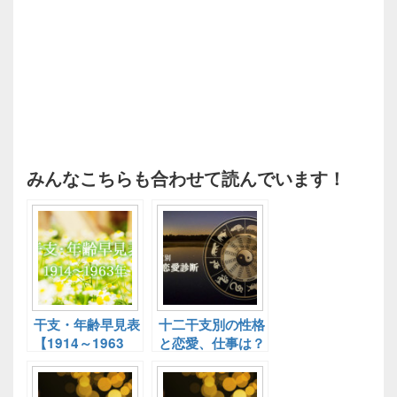
みんなこちらも合わせて読んでいます！
干支・年齢早見表
十二干支別の性格
【1914～1963
と恋愛、仕事は？
年】干支別基本性
十二干支別性格診
格診断！
断！