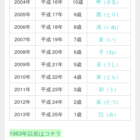
2004年
平成 16年
10歳
申（さる）
2005年
平成 17年
9歳
酉（とり）
2006年
平成 18年
8歳
戌（いぬ）
2007年
平成 19年
7歳
亥（い）
2008年
平成 20年
6歳
子（ね）
2009年
平成 21年
5歳
丑（うし）
2010年
平成 22年
4歳
寅（とら）
2011年
平成 23年
3歳
卯（う）
2012年
平成 24年
2歳
辰（たつ）
2013年
平成 25年
1歳
巳（み）
1963年以前はコチラ