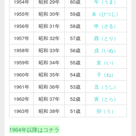
1954年
昭和 29年
60歳
午（うま）
1955年
昭和 30年
59歳
未（ひつじ）
1956年
昭和 31年
58歳
申（さる）
1957年
昭和 32年
57歳
酉（とり）
1958年
昭和 33年
56歳
戌（いぬ）
1959年
昭和 34年
55歳
亥（い）
1960年
昭和 35年
54歳
子（ね）
1961年
昭和 36年
53歳
丑（うし）
1962年
昭和 37年
52歳
寅（とら）
1963年
昭和 38年
51歳
卯（う）
1964年以降はコチラ