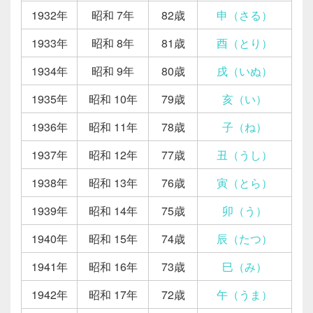
1932年
昭和 7年
82歳
申（さる）
1933年
昭和 8年
81歳
酉（とり）
1934年
昭和 9年
80歳
戌（いぬ）
1935年
昭和 10年
79歳
亥（い）
1936年
昭和 11年
78歳
子（ね）
1937年
昭和 12年
77歳
丑（うし）
1938年
昭和 13年
76歳
寅（とら）
1939年
昭和 14年
75歳
卯（う）
1940年
昭和 15年
74歳
辰（たつ）
1941年
昭和 16年
73歳
巳（み）
1942年
昭和 17年
72歳
午（うま）