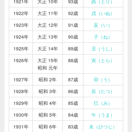
1921年
大正 10年
93歳
酉（とり）
1922年
大正 11年
92歳
戌（いぬ）
1923年
大正 12年
91歳
亥（い）
1924年
大正 13年
90歳
子（ね）
1925年
大正 14年
89歳
丑（うし）
1926年
大正 15年
88歳
寅（とら）
昭和 元年
1927年
昭和 2年
87歳
卯（う）
1928年
昭和 3年
86歳
辰（たつ）
1929年
昭和 4年
85歳
巳（み）
1930年
昭和 5年
84歳
午（うま）
1931年
昭和 6年
83歳
未（ひつじ）