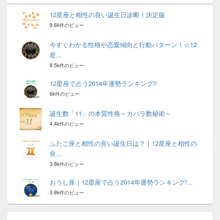
12星座と相性の良い誕生日診断！決定版
9.6k件のビュー
今すぐわかる性格や恋愛傾向と行動パターン！☆12
星...
9.5k件のビュー
12星座で占う2014年運勢ランキング!!
6k件のビュー
誕生数「11」の本質性格～カバラ数秘術～
4.4k件のビュー
ふたご座と相性の良い誕生日は？｜12星座と相性の
良...
3.8k件のビュー
おうし座｜12星座で占う2014年運勢ランキング!...
3.8k件のビュー