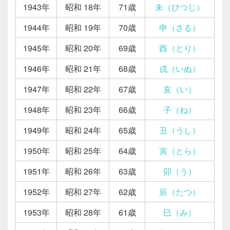
1943年
昭和 18年
71歳
未（ひつじ）
1944年
昭和 19年
70歳
申（さる）
1945年
昭和 20年
69歳
酉（とり）
1946年
昭和 21年
68歳
戌（いぬ）
1947年
昭和 22年
67歳
亥（い）
1948年
昭和 23年
66歳
子（ね）
1949年
昭和 24年
65歳
丑（うし）
1950年
昭和 25年
64歳
寅（とら）
1951年
昭和 26年
63歳
卯（う）
1952年
昭和 27年
62歳
辰（たつ）
1953年
昭和 28年
61歳
巳（み）