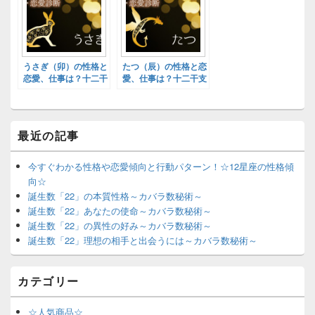
うさぎ（卯）の性格と
たつ（辰）の性格と恋
恋愛、仕事は？十二干
愛、仕事は？十二干支
支別性格診断！
別性格診断！
最近の記事
今すぐわかる性格や恋愛傾向と行動パターン！☆12星座の性格傾
向☆
誕生数「22」の本質性格～カバラ数秘術～
誕生数「22」あなたの使命～カバラ数秘術～
誕生数「22」の異性の好み～カバラ数秘術～
誕生数「22」理想の相手と出会うには～カバラ数秘術～
カテゴリー
☆人気商品☆