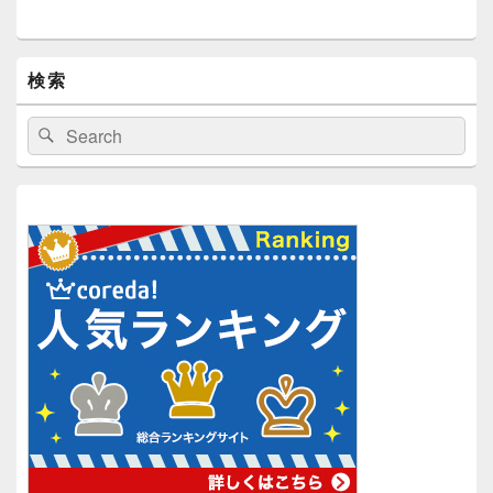
検索
検
検
索:
索