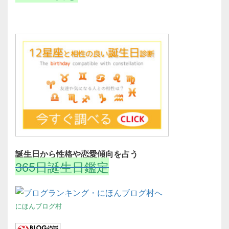
誕生日から性格や恋愛傾向を占う
365日誕生日鑑定
にほんブログ村