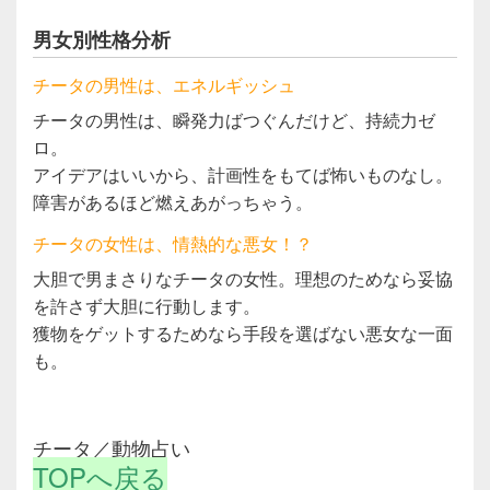
男女別性格分析
チータの男性は、エネルギッシュ
チータの男性は、瞬発力ばつぐんだけど、持続力ゼ
ロ。
アイデアはいいから、計画性をもてば怖いものなし。
障害があるほど燃えあがっちゃう。
チータの女性は、情熱的な悪女！？
大胆で男まさりなチータの女性。理想のためなら妥協
を許さず大胆に行動します。
獲物をゲットするためなら手段を選ばない悪女な一面
も。
チータ／動物占い
TOPへ戻る