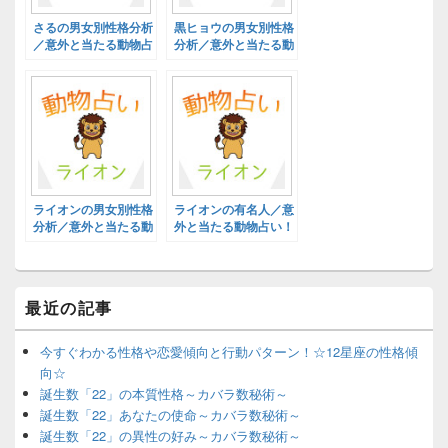
さるの男女別性格分析
黒ヒョウの男女別性格
／意外と当たる動物占
分析／意外と当たる動
い！
物占い！
ライオンの男女別性格
ライオンの有名人／意
分析／意外と当たる動
外と当たる動物占い！
物占い！
最近の記事
今すぐわかる性格や恋愛傾向と行動パターン！☆12星座の性格傾
向☆
誕生数「22」の本質性格～カバラ数秘術～
誕生数「22」あなたの使命～カバラ数秘術～
誕生数「22」の異性の好み～カバラ数秘術～