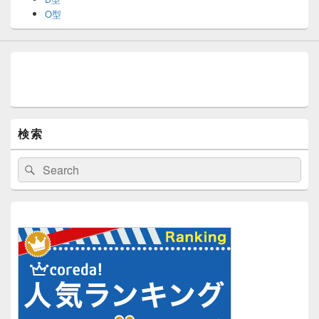
O型
検索
検
検
索:
索