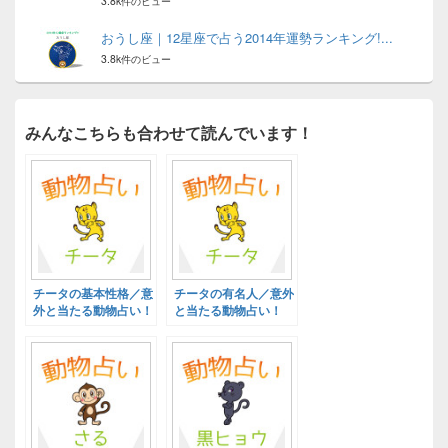
3.8k件のビュー
おうし座｜12星座で占う2014年運勢ランキング!...
3.8k件のビュー
みんなこちらも合わせて読んでいます！
チータの基本性格／意
チータの有名人／意外
外と当たる動物占い！
と当たる動物占い！