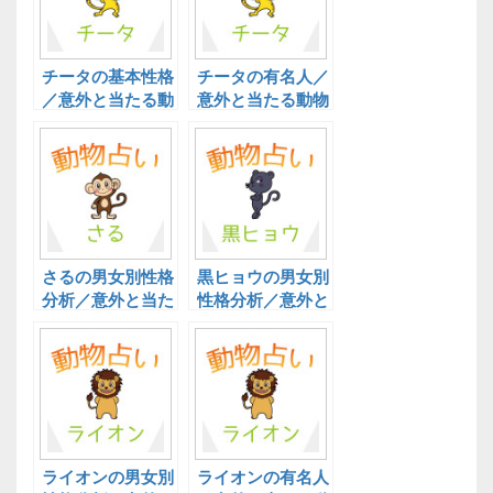
チータの基本性格
チータの有名人／
／意外と当たる動
意外と当たる動物
物占い！
占い！
さるの男女別性格
黒ヒョウの男女別
分析／意外と当た
性格分析／意外と
る動物占い！
当たる動物占い！
ライオンの男女別
ライオンの有名人