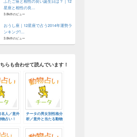
ふたご座と相性の良い誕生日は？｜12
星座と相性の良...
3.8k件のビュー
おうし座｜12星座で占う2014年運勢ラ
ンキング!...
3.8k件のビュー
ちらも合わせて読んでいます！
有名人／意外
チータの男女別性格分
動物占い！
析／意外と当たる動物
占い！