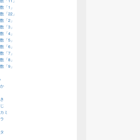
数「11」
数「1」
数「22」
数「2」
数「3」
数「4」
数「5」
数「6」
数「7」
数「8」
数「9」
い
か
き
じ
カミ
ラ
タ