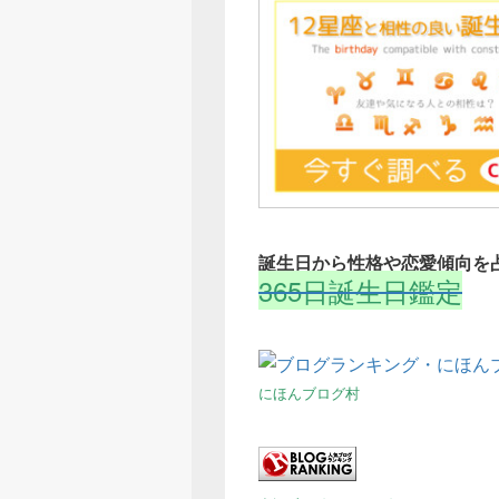
誕生日から性格や恋愛傾向を
365日誕生日鑑定
にほんブログ村