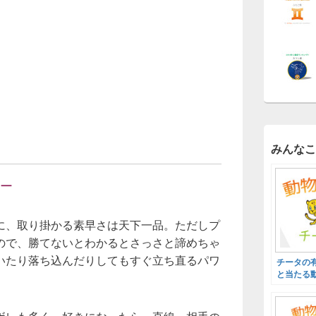
みんなこ
ー
に、取り掛かる素早さは天下一品。ただしプ
ので、勝てないとわかるとさっさと諦めちゃ
いたり落ち込んだりしてもすぐ立ち直るパワ
チータの
と当たる