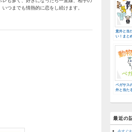
ボレも多く、好きになったら一直線、相手の
。いつまでも情熱的に恋をし続けます。
意外と当
い！まと
ペガサス
外と当た
最近の
今すぐ