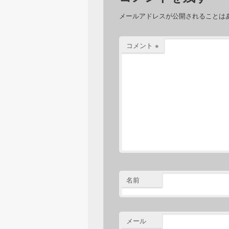
メールアドレスが公開されることは
コメント
※
名前
メール