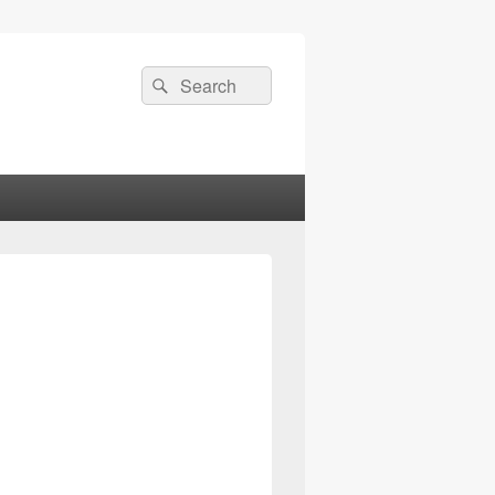
検
検
索:
索