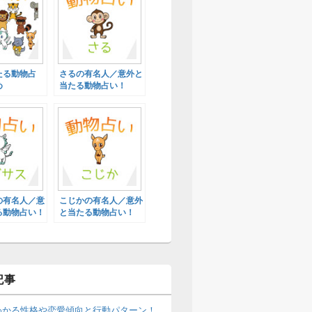
たる動物占
さるの有名人／意外と
め
当たる動物占い！
の有名人／意
こじかの有名人／意外
る動物占い！
と当たる動物占い！
記事
わかる性格や恋愛傾向と行動パターン！