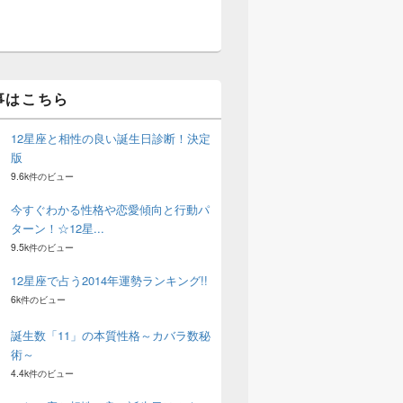
事はこちら
12星座と相性の良い誕生日診断！決定
版
9.6k件のビュー
今すぐわかる性格や恋愛傾向と行動パ
ターン！☆12星...
9.5k件のビュー
12星座で占う2014年運勢ランキング!!
6k件のビュー
誕生数「11」の本質性格～カバラ数秘
術～
4.4k件のビュー