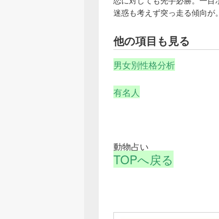
恋に対しても先手必勝。一目
迷惑も考えず突っ走る傾向が
他の項目も見る
男女別性格分析
有名人
動物占い
TOPへ戻る