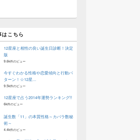
事はこちら
12星座と相性の良い誕生日診断！決定
版
9.6k件のビュー
今すぐわかる性格や恋愛傾向と行動パ
ターン！☆12星...
9.5k件のビュー
12星座で占う2014年運勢ランキング!!
6k件のビュー
誕生数「11」の本質性格～カバラ数秘
術～
4.4k件のビュー