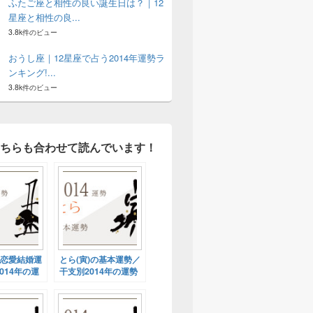
ふたご座と相性の良い誕生日は？｜12
星座と相性の良...
3.8k件のビュー
おうし座｜12星座で占う2014年運勢ラ
ンキング!...
3.8k件のビュー
ちらも合わせて読んでいます！
の恋愛結婚運
とら(寅)の基本運勢／
014年の運
干支別2014年の運勢