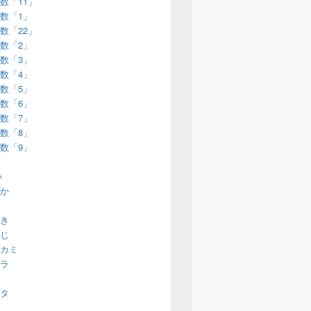
数「11」
数「1」
数「22」
数「2」
数「3」
数「4」
数「5」
数「6」
数「7」
数「8」
数「9」
い
か
き
じ
カミ
ラ
タ