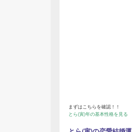
まずはこちらを確認！！
とら(寅)年の基本性格を見る
とら(寅)の恋愛結婚運