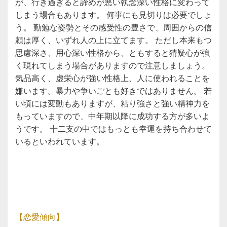
が、行き過ぎると諦めが悪い執念深い性格に変わって
しまう場合もあります。 何事にも見切りは必要でしょ
う。 勤勉な姿勢とその感受性の豊さで、周囲からの信
頼は厚く、いずれ人の上に立てます。 ただし本来もつ
思慮深さ、用心深い性格から、ともすると猜疑心が強
く現れてしまう場合がありますので注意しましょう。
気品高く、虚栄心が強い性格上、人に使われることを
嫌います。暴力や争いごとも好きではありません。 若
い頃には変動もありますが、粘り強さと強い精神力を
もっていますので、中年期以降に成功する方が多いよ
うです。 十二支の中ではもっとも幸運を持ち合わせて
いるといわれています。
【恋愛傾向】