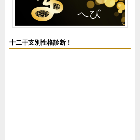
十二干支別性格診断！