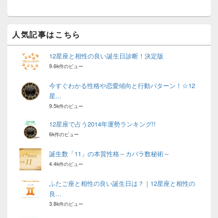
エ
リ
ア
人気記事はこちら
12星座と相性の良い誕生日診断！決定版
9.6k件のビュー
今すぐわかる性格や恋愛傾向と行動パターン！☆12
星...
9.5k件のビュー
12星座で占う2014年運勢ランキング!!
6k件のビュー
誕生数「11」の本質性格～カバラ数秘術～
4.4k件のビュー
ふたご座と相性の良い誕生日は？｜12星座と相性の
良...
3.8k件のビュー