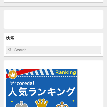
検索
検
検
索:
索