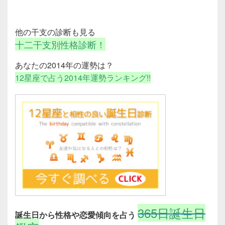
他の干支の診断も見る
十二干支別性格診断！
あなたの2014年の運勢は？
12星座で占う2014年運勢ランキング!!
365日誕生日
誕生日から性格や恋愛傾向を占う