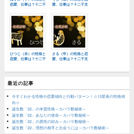
恋愛、仕事は？十二干
愛、仕事は？十二干支
支別性格診断！
別性格診断！
ひつじ（未）の性格と
さる（申）の性格と恋
恋愛、仕事は？十二干
愛、仕事は？十二干支
支別性格診断！
別性格診断！
最近の記事
今すぐわかる性格や恋愛傾向と行動パターン！☆12星座の性格傾
向☆
誕生数「22」の本質性格～カバラ数秘術～
誕生数「22」あなたの使命～カバラ数秘術～
誕生数「22」の異性の好み～カバラ数秘術～
誕生数「22」理想の相手と出会うには～カバラ数秘術～