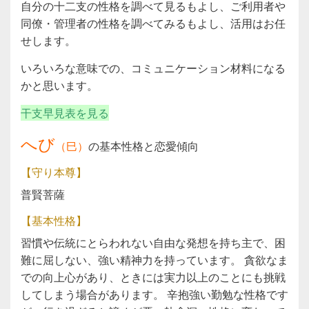
自分の十二支の性格を調べて見るもよし、ご利用者や
同僚・管理者の性格を調べてみるもよし、活用はお任
せします。
いろいろな意味での、コミュニケーション材料になる
かと思います。
干支早見表を見る
へび
（巳）
の基本性格と恋愛傾向
【守り本尊】
普賢菩薩
【基本性格】
習慣や伝統にとらわれない自由な発想を持ち主で、困
難に屈しない、強い精神力を持っています。 貪欲なま
での向上心があり、ときには実力以上のことにも挑戦
してしまう場合があります。 辛抱強い勤勉な性格です