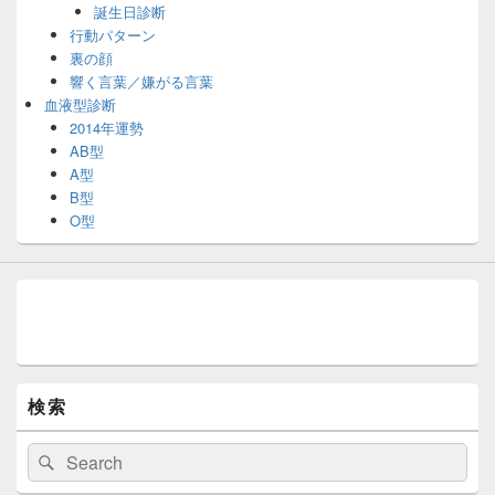
誕生日診断
行動パターン
裏の顔
響く言葉／嫌がる言葉
血液型診断
2014年運勢
AB型
A型
B型
O型
検索
検
検
索:
索