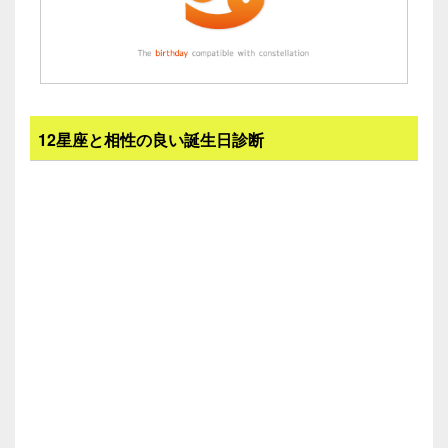
12星座と相性の良い誕生日診断