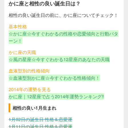
かに座と相性の良い誕生日は？
相性の良い誕生日の前に、かに座についてチェック！
基本性格
☆かに座☆今すぐわかるの性格や恋愛傾向と行動パタ
ーン！
かに座の天職
☆風の星座☆今すぐわかる12星座のあなたの天職
血液型別の性格傾向
☆血液型別かに座☆今すぐわかる性格傾向！
2014年の運勢を見る
かに座｜12星座で占う2014年運勢ランキング!!
相性の良い1月生まれ
1月02日の誕生日 性格＆恋愛運
1月11日の誕生日 性格＆恋愛運