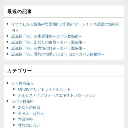
最近の記事
今すぐわかる性格や恋愛傾向と行動パターン！☆12星座の性格傾
向☆
誕生数「22」の本質性格～カバラ数秘術～
誕生数「22」あなたの使命～カバラ数秘術～
誕生数「22」の異性の好み～カバラ数秘術～
誕生数「22」理想の相手と出会うには～カバラ数秘術～
カテゴリー
☆人気商品☆
ORBISクリアトライアルセット
オルビスアクアフォースエキストラローション
カバラ数秘術
あなたの使命
有名人・芸能人
本質性格
理想の出会い