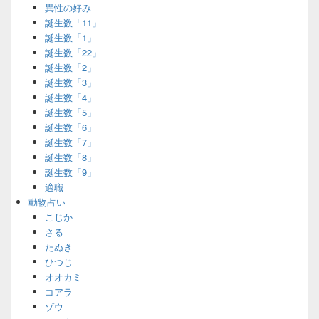
異性の好み
誕生数「11」
誕生数「1」
誕生数「22」
誕生数「2」
誕生数「3」
誕生数「4」
誕生数「5」
誕生数「6」
誕生数「7」
誕生数「8」
誕生数「9」
適職
動物占い
こじか
さる
たぬき
ひつじ
オオカミ
コアラ
ゾウ