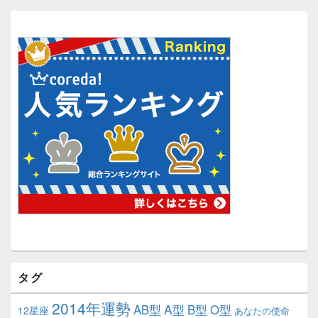
タグ
2014年運勢
A型
B型
AB型
O型
12星座
あなたの使命