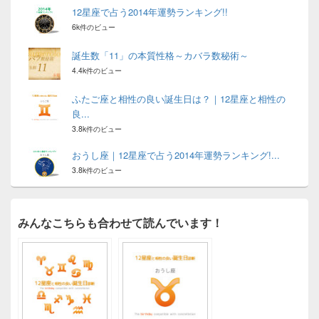
12星座で占う2014年運勢ランキング!!
6k件のビュー
誕生数「11」の本質性格～カバラ数秘術～
4.4k件のビュー
ふたご座と相性の良い誕生日は？｜12星座と相性の
良...
3.8k件のビュー
おうし座｜12星座で占う2014年運勢ランキング!...
3.8k件のビュー
みんなこちらも合わせて読んでいます！