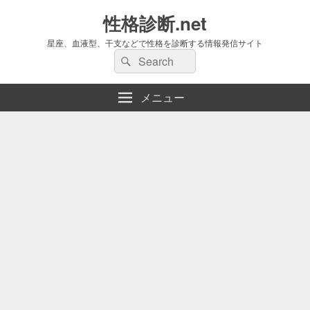
性格診断.net
星座、血液型、干支などで性格を診断する情報発信サイト
検
検
索:
索
メニュー