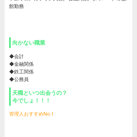
館勤務
向かない職業
◆会計
◆金融関係
◆鉄工関係
◆公務員
天職といつ出会うの？
今でしょ！！！
管理人おすすめNo.1