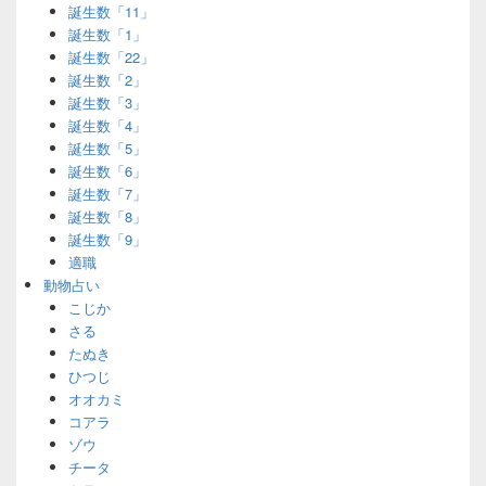
誕生数「11」
誕生数「1」
誕生数「22」
誕生数「2」
誕生数「3」
誕生数「4」
誕生数「5」
誕生数「6」
誕生数「7」
誕生数「8」
誕生数「9」
適職
動物占い
こじか
さる
たぬき
ひつじ
オオカミ
コアラ
ゾウ
チータ