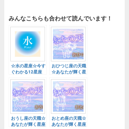
みんなこちらも合わせて読んでいます！
☆水の星座☆今す
おひつじ座の天職
ぐわかる12星座
☆あなたが輝く星
のあなたの天職
座別天職☆
おうし座の天職☆
おとめ座の天職☆
あなたが輝く星座
あなたが輝く星座