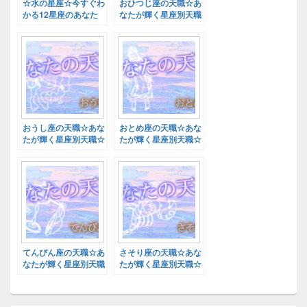
☆水の星座☆今すぐわ
おひつじ座の天職☆あ
かる12星座のあなた
なたが輝く星座別天職
の天職
☆
おうし座の天職☆あな
おとめ座の天職☆あな
たが輝く星座別天職☆
たが輝く星座別天職☆
てんびん座の天職☆あ
さそり座の天職☆あな
なたが輝く星座別天職
たが輝く星座別天職☆
☆