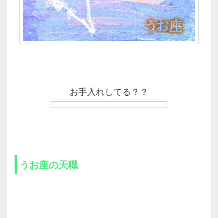
お手入れしてる？？
うお座の天職