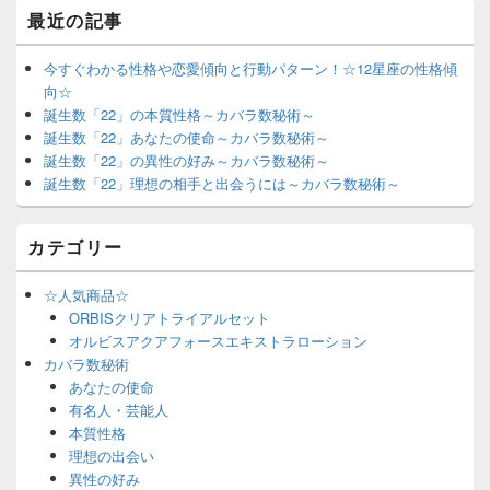
最近の記事
今すぐわかる性格や恋愛傾向と行動パターン！☆12星座の性格傾
向☆
誕生数「22」の本質性格～カバラ数秘術～
誕生数「22」あなたの使命～カバラ数秘術～
誕生数「22」の異性の好み～カバラ数秘術～
誕生数「22」理想の相手と出会うには～カバラ数秘術～
カテゴリー
☆人気商品☆
ORBISクリアトライアルセット
オルビスアクアフォースエキストラローション
カバラ数秘術
あなたの使命
有名人・芸能人
本質性格
理想の出会い
異性の好み