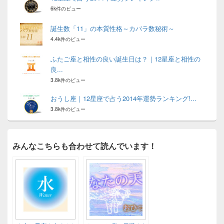
6k件のビュー
誕生数「11」の本質性格～カバラ数秘術～
4.4k件のビュー
ふたご座と相性の良い誕生日は？｜12星座と相性の
良...
3.8k件のビュー
おうし座｜12星座で占う2014年運勢ランキング!...
3.8k件のビュー
みんなこちらも合わせて読んでいます！