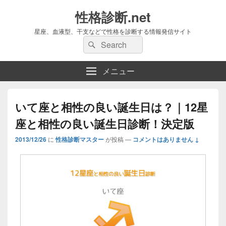
性格診断.net
星座、血液型、干支などで性格を診断する情報発信サイト
検
検
索:
索
メニュー
いて座と相性の良い誕生日は？｜12星
座と相性の良い誕生日診断！決定版
2013/12/26
に
性格診断マスター
が投稿
—
コメントはありません ↓