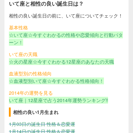
いて座と相性の良い誕生日は？
相性の良い誕生日の前に、いて座についてチェック！
基本性格
☆いて座☆今すぐわかるの性格や恋愛傾向と行動パタ
ーン！
いて座の天職
☆火の星座☆今すぐわかる12星座のあなたの天職
血液型別の性格傾向
☆血液型別いて座☆今すぐわかる性格傾向！
2014年の運勢を見る
いて座｜12星座で占う2014年運勢ランキング!!
相性の良い1月生まれ
1月03日の誕生日 性格＆恋愛運
1月14日の誕生日 性格＆恋愛運