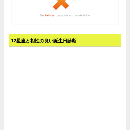
12星座と相性の良い誕生日診断