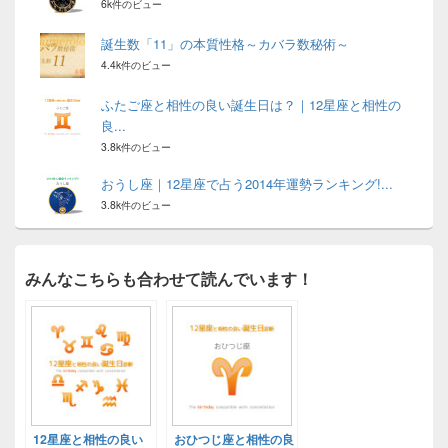
6k件のビュー
誕生数「11」の本質性格～カバラ数秘術～
4.4k件のビュー
ふたご座と相性の良い誕生日は？｜12星座と相性の
良...
3.8k件のビュー
おうし座｜12星座で占う2014年運勢ランキング!...
3.8k件のビュー
みんなこちらも合わせて読んでいます！
12星座と相性の良い
おひつじ座と相性の良