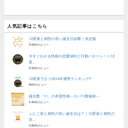
ッ
ト
エ
リ
ア
人気記事はこちら
12星座と相性の良い誕生日診断！決定版
9.6k件のビュー
今すぐわかる性格や恋愛傾向と行動パターン！☆12
星...
9.5k件のビュー
12星座で占う2014年運勢ランキング!!
6k件のビュー
誕生数「11」の本質性格～カバラ数秘術～
4.4k件のビュー
ふたご座と相性の良い誕生日は？｜12星座と相性の
良...
3.8k件のビュー