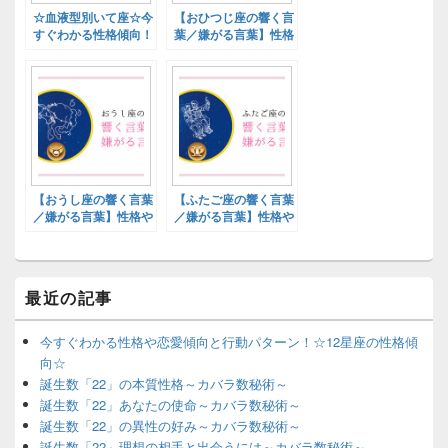
☆血液型別いて座☆今
【おひつじ座の響く言
すぐわかる性格傾向！
葉／嫌がる言葉】性格
星座×血液型診断
や恋愛傾向と行動パタ
ーン
【おうし座の響く言葉
【ふたご座の響く言葉
／嫌がる言葉】性格や
／嫌がる言葉】性格や
恋愛傾向と行動パター
恋愛傾向と行動パター
ン
ン
最近の記事
今すぐわかる性格や恋愛傾向と行動パターン！☆12星座の性格傾
向☆
誕生数「22」の本質性格～カバラ数秘術～
誕生数「22」あなたの使命～カバラ数秘術～
誕生数「22」の異性の好み～カバラ数秘術～
誕生数「22」理想の相手と出会うには～カバラ数秘術～