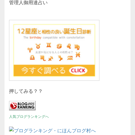
管理人御用達占い
押してみる？？
人気ブログランキングへ