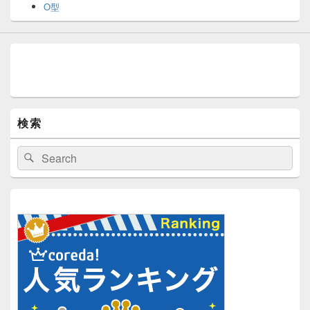
O型
検索
検
検
索:
索