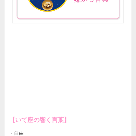
【いて座の響く言葉】
・自由