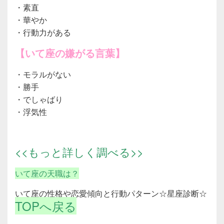
・素直
・華やか
・行動力がある
【いて座の嫌がる言葉】
・モラルがない
・勝手
・でしゃばり
・浮気性
<<もっと詳しく調べる>>
いて座の天職は？
いて座の性格や恋愛傾向と行動パターン☆星座診断☆
TOPへ戻る