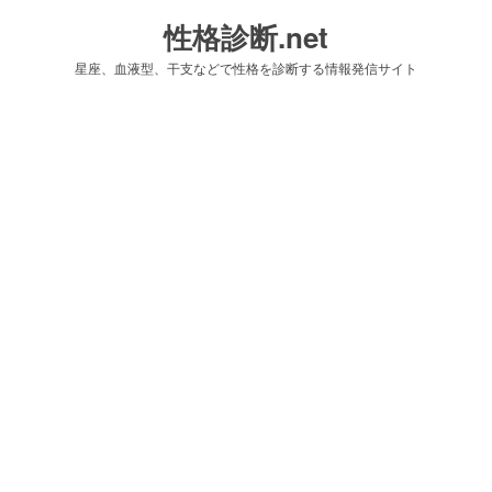
性格診断.net
星座、血液型、干支などで性格を診断する情報発信サイト