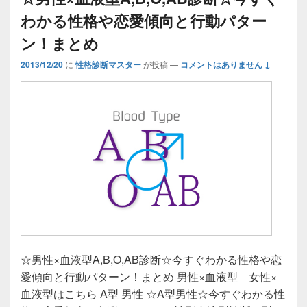
わかる性格や恋愛傾向と行動パター
ン！まとめ
2013/12/20
に
性格診断マスター
が投稿
—
コメントはありません ↓
☆男性×血液型A,B,O,AB診断☆今すぐわかる性格や恋
愛傾向と行動パターン！まとめ 男性×血液型 女性×
血液型はこちら A型 男性 ☆A型男性☆今すぐわかる性