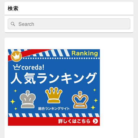
検索
検
検
索:
索