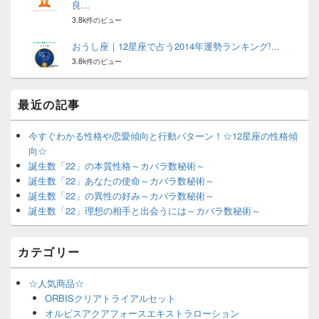
良...
3.8k件のビュー
おうし座｜12星座で占う2014年運勢ランキング!...
3.8k件のビュー
最近の記事
今すぐわかる性格や恋愛傾向と行動パターン！☆12星座の性格傾
向☆
誕生数「22」の本質性格～カバラ数秘術～
誕生数「22」あなたの使命～カバラ数秘術～
誕生数「22」の異性の好み～カバラ数秘術～
誕生数「22」理想の相手と出会うには～カバラ数秘術～
カテゴリー
☆人気商品☆
ORBISクリアトライアルセット
オルビスアクアフォースエキストラローション