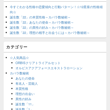
今すぐわかる性格や恋愛傾向と行動パターン！☆12星座の性格傾
向☆
誕生数「22」の本質性格～カバラ数秘術～
誕生数「22」あなたの使命～カバラ数秘術～
誕生数「22」の異性の好み～カバラ数秘術～
誕生数「22」理想の相手と出会うには～カバラ数秘術～
カテゴリー
☆人気商品☆
ORBISクリアトライアルセット
オルビスアクアフォースエキストラローション
カバラ数秘術
あなたの使命
有名人・芸能人
本質性格
理想の出会い
異性の好み
誕生数「11」
誕生数「1」