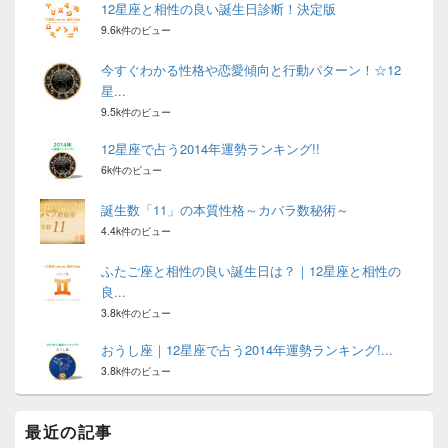
12星座と相性の良い誕生日診断！決定版
9.6k件のビュー
今すぐわかる性格や恋愛傾向と行動パターン！☆12
星...
9.5k件のビュー
12星座で占う2014年運勢ランキング!!
6k件のビュー
誕生数「11」の本質性格～カバラ数秘術～
4.4k件のビュー
ふたご座と相性の良い誕生日は？｜12星座と相性の
良...
3.8k件のビュー
おうし座｜12星座で占う2014年運勢ランキング!...
3.8k件のビュー
最近の記事