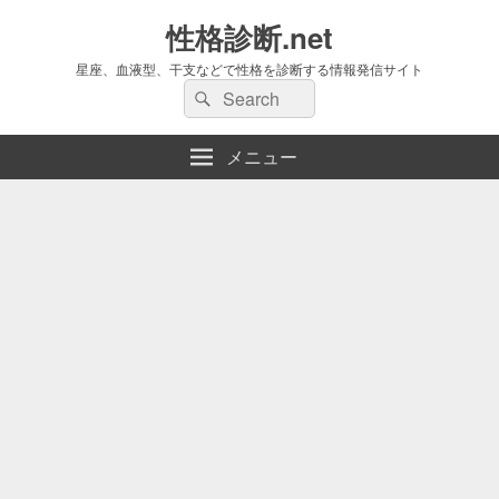
性格診断.net
星座、血液型、干支などで性格を診断する情報発信サイト
検
検
索:
索
メニュー