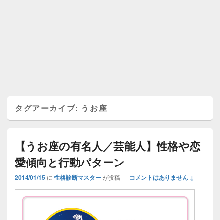
タグアーカイブ:
うお座
【うお座の有名人／芸能人】性格や恋
愛傾向と行動パターン
2014/01/15
に
性格診断マスター
が投稿
—
コメントはありません ↓