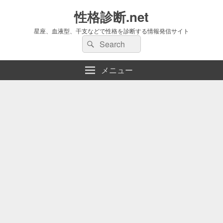
性格診断.net
星座、血液型、干支などで性格を診断する情報発信サイト
検
検
索:
索
メニュー