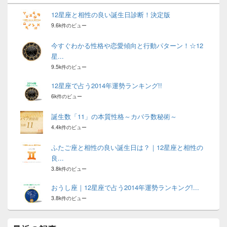
12星座と相性の良い誕生日診断！決定版
9.6k件のビュー
今すぐわかる性格や恋愛傾向と行動パターン！☆12
星...
9.5k件のビュー
12星座で占う2014年運勢ランキング!!
6k件のビュー
誕生数「11」の本質性格～カバラ数秘術～
4.4k件のビュー
ふたご座と相性の良い誕生日は？｜12星座と相性の
良...
3.8k件のビュー
おうし座｜12星座で占う2014年運勢ランキング!...
3.8k件のビュー