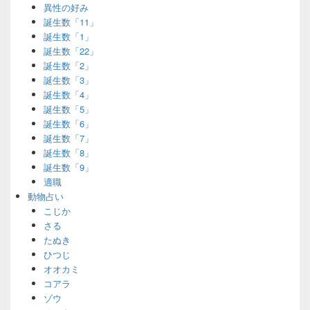
異性の好み
誕生数「11」
誕生数「1」
誕生数「22」
誕生数「2」
誕生数「3」
誕生数「4」
誕生数「5」
誕生数「6」
誕生数「7」
誕生数「8」
誕生数「9」
適職
動物占い
こじか
さる
たぬき
ひつじ
オオカミ
コアラ
ゾウ