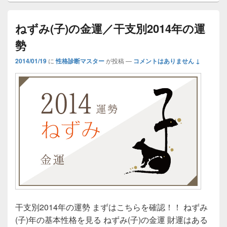
ねずみ(子)の金運／干支別2014年の運
勢
2014/01/19
に
性格診断マスター
が投稿
—
コメントはありません ↓
干支別2014年の運勢 まずはこちらを確認！！ ねずみ
(子)年の基本性格を見る ねずみ(子)の金運 財運はある