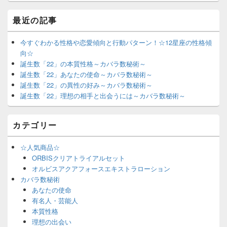
最近の記事
今すぐわかる性格や恋愛傾向と行動パターン！☆12星座の性格傾
向☆
誕生数「22」の本質性格～カバラ数秘術～
誕生数「22」あなたの使命～カバラ数秘術～
誕生数「22」の異性の好み～カバラ数秘術～
誕生数「22」理想の相手と出会うには～カバラ数秘術～
カテゴリー
☆人気商品☆
ORBISクリアトライアルセット
オルビスアクアフォースエキストラローション
カバラ数秘術
あなたの使命
有名人・芸能人
本質性格
理想の出会い