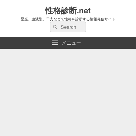
性格診断.net
星座、血液型、干支などで性格を診断する情報発信サイト
検
検
索:
索
メニュー