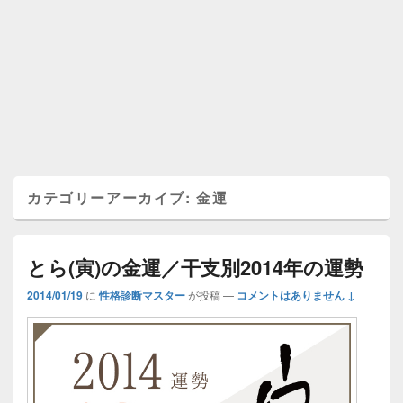
カテゴリーアーカイブ:
金運
とら(寅)の金運／干支別2014年の運勢
2014/01/19
に
性格診断マスター
が投稿
—
コメントはありません ↓