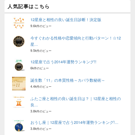
ア
人気記事はこちら
12星座と相性の良い誕生日診断！決定版
9.6k件のビュー
今すぐわかる性格や恋愛傾向と行動パターン！☆12
星...
9.5k件のビュー
12星座で占う2014年運勢ランキング!!
6k件のビュー
誕生数「11」の本質性格～カバラ数秘術～
4.4k件のビュー
ふたご座と相性の良い誕生日は？｜12星座と相性の
良...
3.8k件のビュー
おうし座｜12星座で占う2014年運勢ランキング!...
3.8k件のビュー