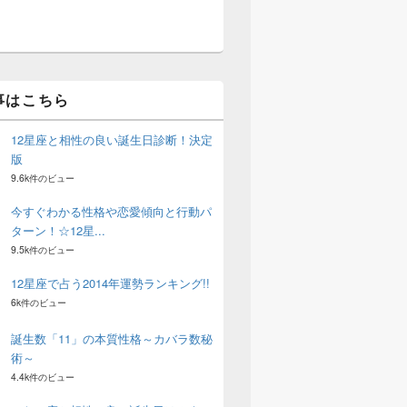
事はこちら
12星座と相性の良い誕生日診断！決定
版
9.6k件のビュー
今すぐわかる性格や恋愛傾向と行動パ
ターン！☆12星...
9.5k件のビュー
12星座で占う2014年運勢ランキング!!
6k件のビュー
誕生数「11」の本質性格～カバラ数秘
術～
4.4k件のビュー