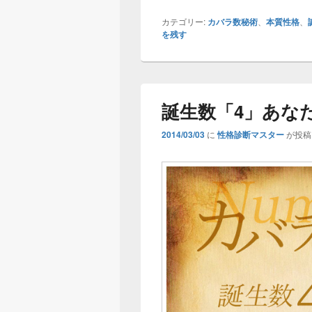
カテゴリー:
カバラ数秘術
、
本質性格
、
を残す
誕生数「4」あな
2014/03/03
に
性格診断マスター
が投稿