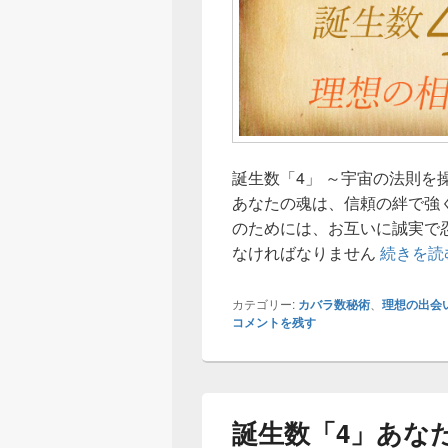
誕生数「4」 ～宇宙の法則を
あなたの魂は、信頼の絆で強
のためには、お互いに誠実で
なければなりません
続きを読
カテゴリー:
カバラ数秘術
、
理想の出会
コメントを残す
誕生数「4」あな