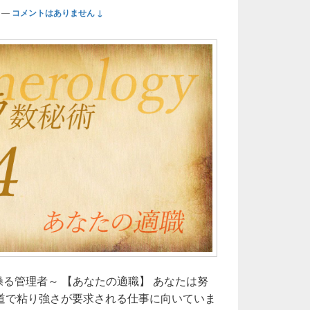
—
コメントはありません ↓
操る管理者～ 【あなたの適職】 あなたは努
道で粘り強さが要求される仕事に向いていま