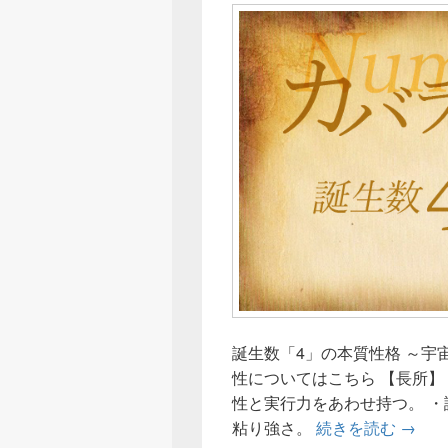
誕生数「4」の本質性格 ～宇
性についてはこちら 【長所】
性と実行力をあわせ持つ。 ・
誕生数
粘り強さ。
続きを読む
→