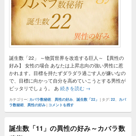
誕生数「22」 ～物質世界を改造する巨人～ 【異性の
好み】 女性の場合 あなたは上昇志向の強い男性に惹
かれます。目標を持たずダラダラ過ごす人が嫌いなの
で、目標に向かって自分を高めていこうとする男性が
誕生数「22」の異性
ピッタリでしょう。 あ
続きを読む
→
カテゴリー:
カバラ数秘術
、
異性の好み
、
誕生数「22」
|
タグ:
22
、
カバ
ラ数秘術
、
異性の好み
|
コメントを残す
誕生数「11」の異性の好み～カバラ数