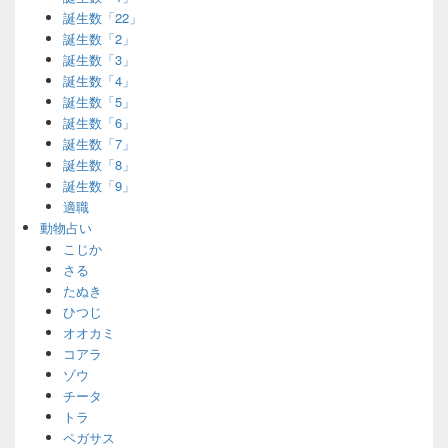
誕生数「22」
誕生数「2」
誕生数「3」
誕生数「4」
誕生数「5」
誕生数「6」
誕生数「7」
誕生数「8」
誕生数「9」
適職
動物占い
こじか
さる
たぬき
ひつじ
オオカミ
コアラ
ゾウ
チータ
トラ
ペガサス