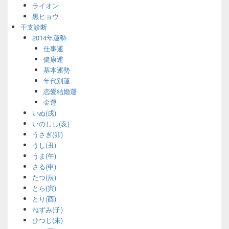
ライオン
黒ヒョウ
干支診断
2014年運勢
仕事運
健康運
基本運勢
年代別運
恋愛結婚運
金運
いぬ(戌)
いのしし(亥)
うさぎ(卯)
うし(丑)
うま(午)
さる(申)
たつ(辰)
とら(寅)
とり(酉)
ねずみ(子)
ひつじ(未)