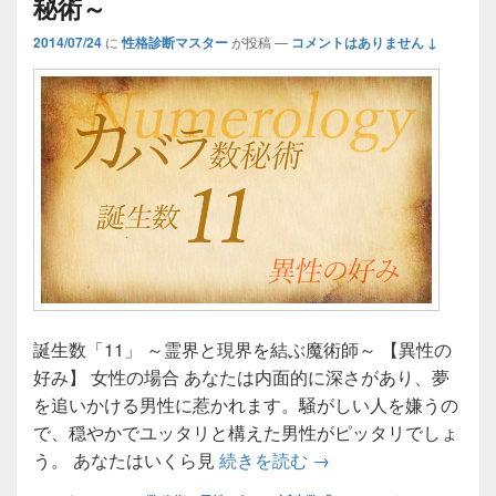
秘術～
2014/07/24
に
性格診断マスター
が投稿
—
コメントはありません ↓
誕生数「11」 ～霊界と現界を結ぶ魔術師～ 【異性の
好み】 女性の場合 あなたは内面的に深さがあり、夢
を追いかける男性に惹かれます。騒がしい人を嫌うの
で、穏やかでユッタリと構えた男性がピッタリでしょ
誕生数「11」の異性
う。 あなたはいくら見
続きを読む
→