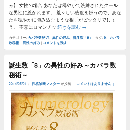
み】 女性の場合 あなたは穏やかで洗練されたクール
な男性に惹かれます。 荒々しい態度を嫌うので、あな
たを穏やかに包み込むような相手がピッタリでしょ
誕生数「9」の異性の
う。 不意にロマンチッ
続きを読む
→
カテゴリー:
カバラ数秘術
、
異性の好み
、
誕生数「9」
|
タグ:
9
、
カバラ
数秘術
、
異性の好み
|
コメントを残す
誕生数「8」の異性の好み～カバラ数
秘術～
2014/05/01
に
性格診断マスター
が投稿
—
コメントはありません ↓