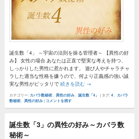
誕生数「4」 ～宇宙の法則を操る管理者～ 【異性の好
み】 女性の場合 あなたは正直で堅実な考えを持つ、
しっかりした男性に惹かれます。 遊び人やチャラチャ
ラした適当な性格を嫌うので、何より正義感の強い誠
誕生数「4」の異性の
実な男性がピッタリで
続きを読む
→
カテゴリー:
カバラ数秘術
、
異性の好み
、
誕生数「4」
|
タグ:
4
、
カバラ
数秘術
、
異性の好み
|
コメントを残す
誕生数「3」の異性の好み～カバラ数
秘術～